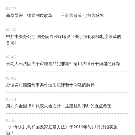
06-23
新华网评：律师制度改革——三分靠政策 七分靠落实
06-14
中共中央办公厅 国务院办公厅印发《关于深化律师制度改革的
意见》
06-02
最高人民法院关于审理毒品犯罪案件适用法律若干问题的解释
06-02
办理贪污贿赂刑事案件适用法律若干问题的解释
03-31
第九次全国律师代表大会召开，孟建柱对律师的五点希望
03-23
《中华人民共和国反家庭暴力法》于2016年3月1日开始实施
啦！