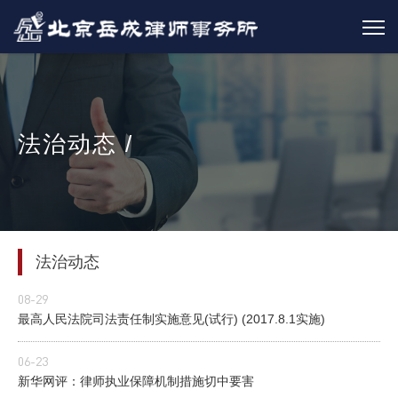
法治动态 /
法治动态
08-29
最高人民法院司法责任制实施意见(试行) (2017.8.1实施)
06-23
新华网评：律师执业保障机制措施切中要害