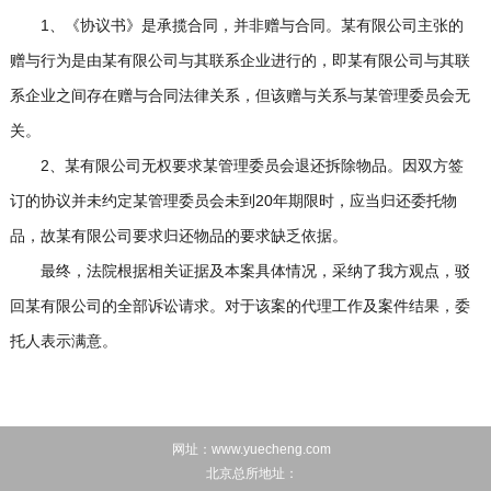
1、《协议书》是承揽合同，并非赠与合同。某有限公司主张的
赠与行为是由某有限公司与其联系企业进行的，即某有限公司与其联
系企业之间存在赠与合同法律关系，但该赠与关系与某管理委员会无
关。
2、某有限公司无权要求某管理委员会退还拆除物品。因双方签
订的协议并未约定某管理委员会未到20年期限时，应当归还委托物
品，故某有限公司要求归还物品的要求缺乏依据。
最终，法院根据相关证据及本案具体情况，采纳了我方观点，驳
回某有限公司的全部诉讼请求。对于该案的代理工作及案件结果，委
托人表示满意。
网址：www.yuecheng.com
北京总所地址：