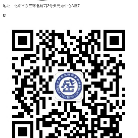
地址：北京市东三环北路丙2号天元港中心A座7
层