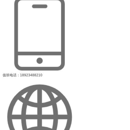
值班电话：18923488210