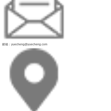
邮箱：yuecheng@yuecheng.com