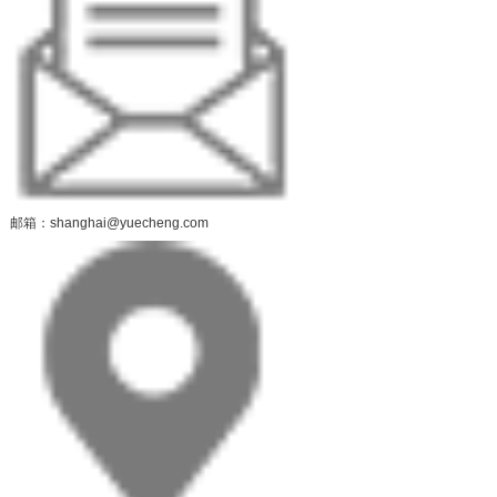
邮箱：shanghai@yuecheng.com