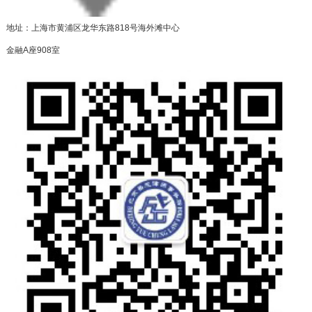
地址：上海市黄浦区龙华东路818号海外滩中心
金融A座908室