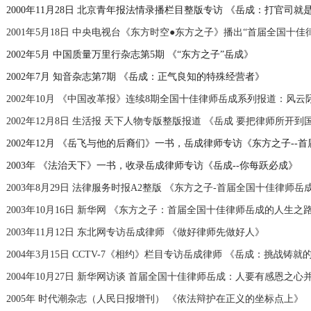
2000年11月28日 北京青年报法情录播栏目整版专访 《岳成：打官司
2001年5月18日 中央电视台《东方时空●东方之子》播出“首届全国十佳
2002年5月 中国质量万里行杂志第5期 《“东方之子”岳成》
2002年7月 知音杂志第7期 《岳成：正气良知的特殊经营者》
2002年10月 《中国改革报》连续8期全国十佳律师岳成系列报道：风云
2002年12月8日 生活报 天下人物专版整版报道 《岳成 要把律师所开到
2002年12月 《岳飞与他的后裔们》一书，岳成律师专访《东方之子--
2003年 《法治天下》一书，收录岳成律师专访《岳成--你每跃必成》
2003年8月29日 法律服务时报A2整版 《东方之子-首届全国十佳律师岳
2003年10月16日 新华网 《东方之子：首届全国十佳律师岳成的人生之
2003年11月12日 东北网专访岳成律师 《做好律师先做好人》
2004年3月15日 CCTV-7《相约》栏目专访岳成律师 《岳成：挑战铸就
2004年10月27日 新华网访谈 首届全国十佳律师岳成：人要有感恩之心
2005年 时代潮杂志（人民日报增刊） 《依法辩护在正义的坐标点上》