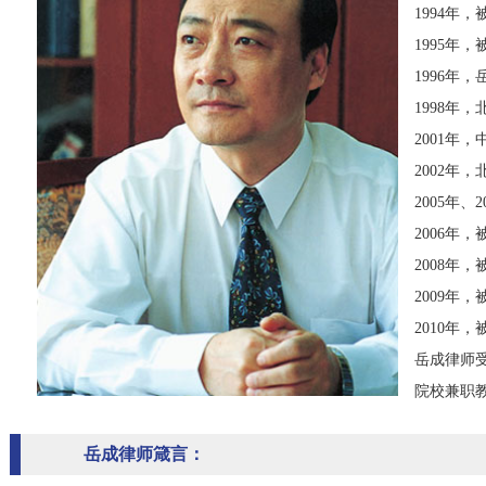
1994年
1995年
1996年
1998
2001年
2002年
2005年
2006年
2008年
2009年
2010年
岳成律师
院校兼职
岳成律师箴言：