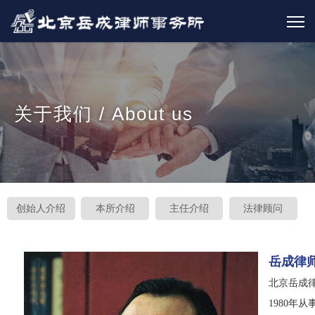
关于我们 / About us
创始人介绍
本所介绍
主任介绍
法律顾问
岳成律
北京岳成
1980年