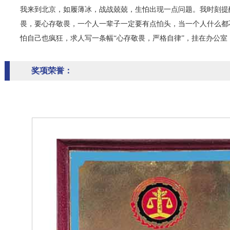
我来到北京，如履薄冰，战战兢兢，生怕出现一点问题。我时刻提
畏，要心存敬畏，一个人一辈子一定要有点怕头，当一个人什么都
怕自己也疯狂，求人写一条幅“心存敬畏，严格自律”，挂在办公室
奖项荣誉：