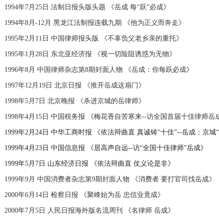
1994年7月25日 法制日报头版头题 《岳成 每“跃”必成》
1994年8月-12月 黑龙江法制报连载九期 《他为正义而奔走》
1995年2月11日 中国律师报头版 《不辜负父老乡亲的重托》
1995年1月28日 东北亚经济报 《视一切险阻诱惑为无物》
1996年8月 中国律师杂志第8期封面人物 《岳成：你每跃必成》
1997年12月19日 北京日报 《推开岳成这扇门》
1998年5月7日 北京晚报 《杀进京城的岳律师》
1998年4月15日 中国税务报 《梅花香自苦寒来--访全国首届十佳律师岳
1999年2月24日 中华工商时报 《依法辩曲直 真诚铸“十佳”--岳成：京城
1999年4月23日 中国信息报 《居高声自远--访“全国十佳律师”岳成》
1999年5月7日 山东经济日报 《依法辩曲直 仗义论是非》
1999年9月 中国消费者杂志第9期封面人物 《消费者 要打官司找岳成》
2000年6月14日 检察日报 《聚峰始为岳 忠信业竟成》
2000年7月5日 人民日报海外版名流周刊 《名律师 岳成》