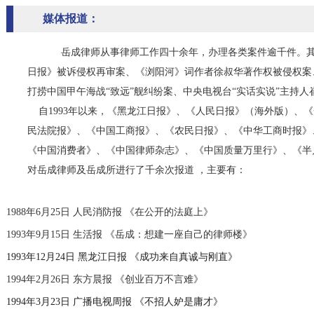
媒体报道：
岳成律师从事律师工作四十余年，办理各类案件逾千件。其中
日报》被诉侵权再审案、《浏阳河》词作者徐叔华著作权被侵权案
打捞中国甲午海战“致远”舰纠纷案、中央电视台“实话实说”主持
自1993年以来，《黑龙江日报》、《人民日报》（海外版）、
民法院报》、《中国工商报》、《农民日报》、《中华工商时报》
《中国消费者》、《中国律师杂志》、《中国质量万里行》、《半
对岳成律师及岳成所进行了千余次报道 ，主要有：
1988年6月25日 人民消防报 《在公开的法庭上》
1993年9月15日 生活报 《岳成：想建一座自己的律师楼》
1993年12月24日 黑龙江日报 《成功来自真诚与刚直》
1994年2月26日 东方晨报 《创业百万不言难》
1994年3月23日 广播电视周报 《不招人妒是庸才》