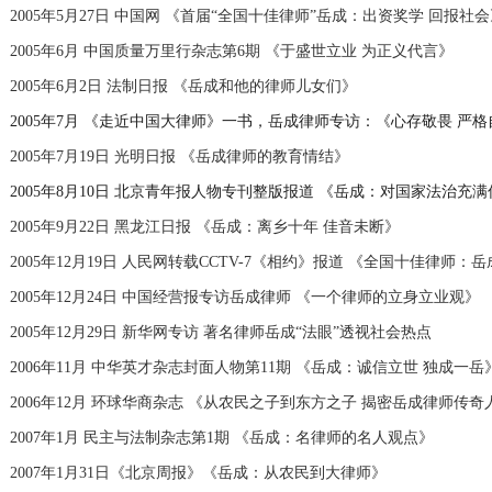
2005年5月27日 中国网 《首届“全国十佳律师”岳成：出资奖学 回报社
2005年6月 中国质量万里行杂志第6期 《于盛世立业 为正义代言》
2005年6月2日 法制日报 《岳成和他的律师儿女们》
2005年7月 《走近中国大律师》一书，岳成律师专访：《心存敬畏 严
2005年7月19日 光明日报 《岳成律师的教育情结》
2005年8月10日 北京青年报人物专刊整版报道 《岳成：对国家法治充
2005年9月22日 黑龙江日报 《岳成：离乡十年 佳音未断》
2005年12月19日 人民网转载CCTV-7《相约》报道 《全国十佳律师：
2005年12月24日 中国经营报专访岳成律师 《一个律师的立身立业观》
2005年12月29日 新华网专访 著名律师岳成“法眼”透视社会热点
2006年11月 中华英才杂志封面人物第11期 《岳成：诚信立世 独成一岳
2006年12月 环球华商杂志 《从农民之子到东方之子 揭密岳成律师传奇
2007年1月 民主与法制杂志第1期 《岳成：名律师的名人观点》
2007年1月31日《北京周报》《岳成：从农民到大律师》